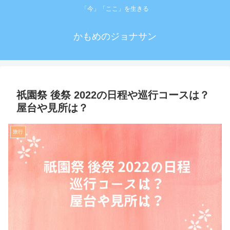
「今」「ここ」を生きる
かもめのジョナサン
祇園祭 後祭 2022の日程や巡行コースは？
屋台や見所は？
旅行