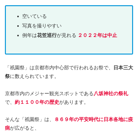
空いている
写真を撮りやすい
例年は
花笠巡行
が見れる
２０２２年は中止
「祇園祭」は京都市内中心部で行われるお祭で、
日本三大
祭
に数えられています。
京都市内のメジャー観光スポットである
八坂神社の祭礼
で、
約１１００年の歴史
があります。
そんな「祇園祭」は、
８６９年の平安時代に日本各地に疫
病
が広がると、