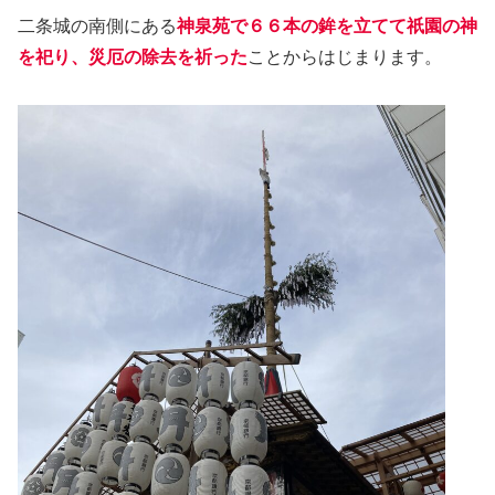
二条城の南側にある
神泉苑で６６本の鉾を立てて祇園の神
を祀り、災厄の除去を祈った
ことからはじまります。