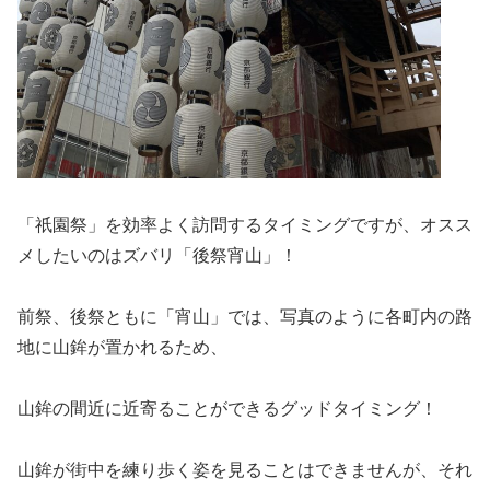
「祇園祭」を効率よく訪問するタイミングですが、オスス
メしたいのはズバリ「後祭宵山」！
前祭、後祭ともに「宵山」では、写真のように各町内の路
地に山鉾が置かれるため、
山鉾の間近に近寄ることができるグッドタイミング！
山鉾が街中を練り歩く姿を見ることはできませんが、それ