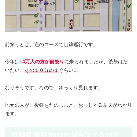
前祭りとは、逆のコースで山鉾巡行です。
今年は
14万人の方が前祭り
に来られましたが、後祭はだ
いたい、
その１０分の１
ぐらいに
なりそうです。なので、ゆっくり見れます。
地元の人が、後祭をたのしむと、おっしゃる意味がわかり
ます。
祇園祭 後祭 2022の屋台はでるの？