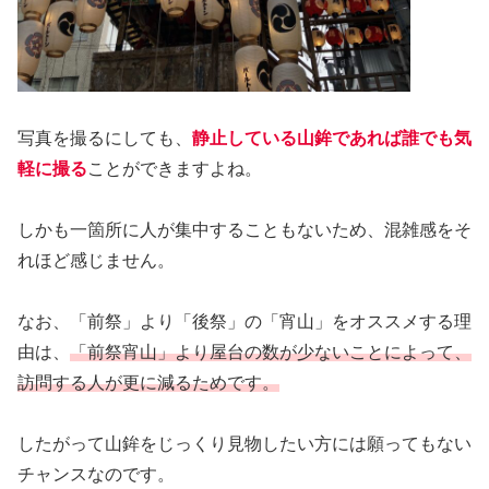
写真を撮るにしても、
静止している山鉾であれば誰でも気
軽に撮る
ことができますよね。
しかも一箇所に人が集中することもないため、混雑感をそ
れほど感じません。
なお、「前祭」より「後祭」の「宵山」をオススメする理
由は、
「前祭宵山」より屋台の数が少ないことによって、
訪問する人が更に減るためです。
したがって山鉾をじっくり見物したい方には願ってもない
チャンスなのです。