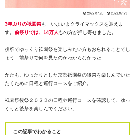
2022.07.20
2022.07.23
3年ぶりの祇園祭
も、いよいよクライマックスを迎えま
す。
前祭りでは、14万人
もの方が押し寄せました。
後祭でゆっくり祇園祭を楽しみたい方もおられることでし
ょう。前祭りで何を見たのかわからなかった
かたも、ゆったりとした京都祇園祭の後祭を楽しんでいた
だくために日程と巡行コースをご紹介。
祇園祭後祭２０２２の日程や巡行コースを確認して、ゆっ
くりと後祭を楽しんでください。
この記事でわかること