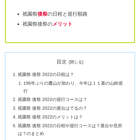
祇園祭
後祭
の日程と巡行順路
祇園祭後祭の
メリット
目次
祇園祭 後祭 2022の日程は？
196年ぶりの鷹山が加わり、今年は１１基の山鉾巡
行
祇園祭 後祭 2022の巡行コースは？
祇園祭 後祭 2022の屋台はでるの？
祇園祭 後祭 2022のメリットは？
祇園祭 後祭 2022の日程や巡行コースは？屋台や見所
は？のまとめ