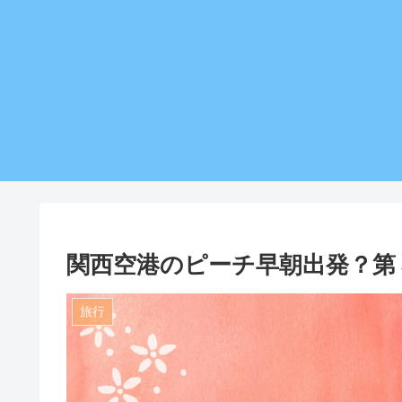
関西空港のピーチ早朝出発？第
旅行