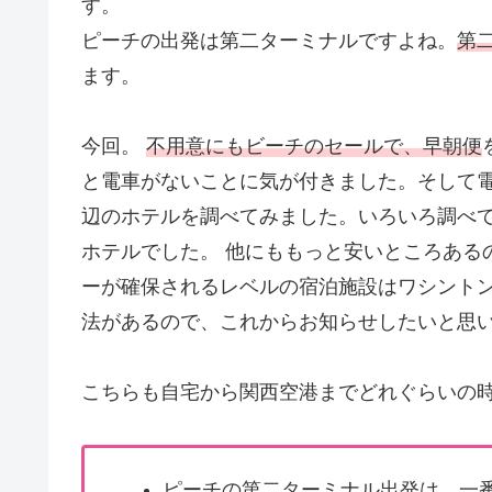
す。
ピーチの出発は第二ターミナルですよね。
第
ます。
今回。
不用意にもビーチのセールで、早朝便
と電車がないことに気が付きました。そして
辺のホテルを調べてみました。いろいろ調べ
ホテルでした。 他にももっと安いところある
ーが確保されるレベルの宿泊施設はワシントン
法があるので、これからお知らせしたいと思
こちらも自宅から関西空港までどれぐらいの
ピーチの第二ターミナル出発は、
一