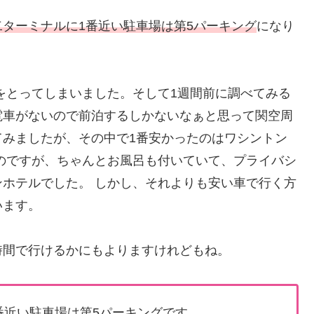
二ターミナルに1番近い駐車場は第5パーキング
になり
をとってしまいました。そして1週間前に調べてみる
電車がないので前泊するしかないなぁと思って関空周
てみましたが、その中で1番安かったのはワシントン
のですが、ちゃんとお風呂も付いていて、プライバシ
ホテルでした。 しかし、それよりも安い車で行く方
います。
時間で行けるかにもよりますけれどもね。
番近い駐車場は第5パーキング
です