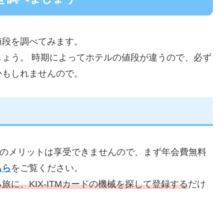
値段を調べてみます。
ょう。 時期によってホテルの値段が違うので、必ず
かもしれませんので。
のメリットは享受できませんので、まず年会費無料
ちら
をご覧ください。
旅に、KIX-ITMカードの機械を探して登録する
だけ