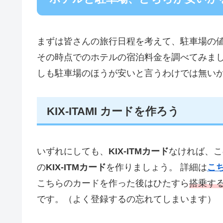
まずは皆さんの旅行日程を考えて、駐車場の
その時点でのホテルの宿泊料金を調べてみまし
しも駐車場のほうが安いと言うわけでは無い
KIX-ITAMI カードを作ろう
いずれにしても、
KIX-ITMカード
なければ、こ
の
KIX-ITMカード
を作りましょう。 詳細は
こ
こちらのカードを作った後はひたすら
搭乗する
です。（よく登録するの忘れてしまいます）