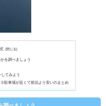
次
いかを調べましょう
ンしてみよう
第５駐車場が近くて前泊より安いのまとめ
を調べましょう