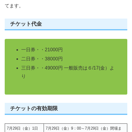
てます。
チケット代金
一日券・・21000円
二日券・・38000円
三日券・・49000円 一般販売は６/17(金）よ
り
チケットの有効期限
7月29日（金）1日
7月29日（金）9：00～7月29日（金）閉場ま