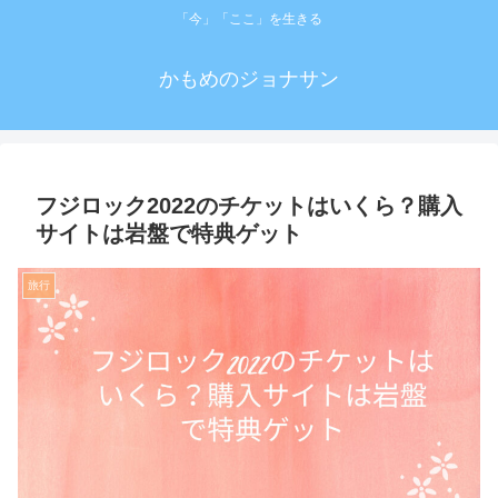
「今」「ここ」を生きる
かもめのジョナサン
フジロック2022のチケットはいくら？購入
サイトは岩盤で特典ゲット
旅行