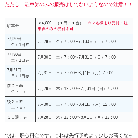
ただし、駐車券のみの販売はしてないよう
なので注意！！
￥4,000 （１日／１台）
※２名様より受付／駐
駐車券
車券のみの受付不可
7月29日
7月29日（金）7：00〜7月30日（土）7：00
（金）1日券
7月30日
7月30日（土）7：00〜7月31日（日）7：00
（土）1日券
7月31日
7月31日（日）7：00〜8月1日（月）7：00
（日）1日券
前２日券
7月28日（木）12：00〜7月31日（日）7：00
（金・土）
後２日券
7月30日（土）7：00〜8月1日（月）12：00
（土・日）
３日通し券
7月28日（木）12：00〜8月1日（月）12：00
では、肝心料金です。これは先行予約より少しお高くなっ