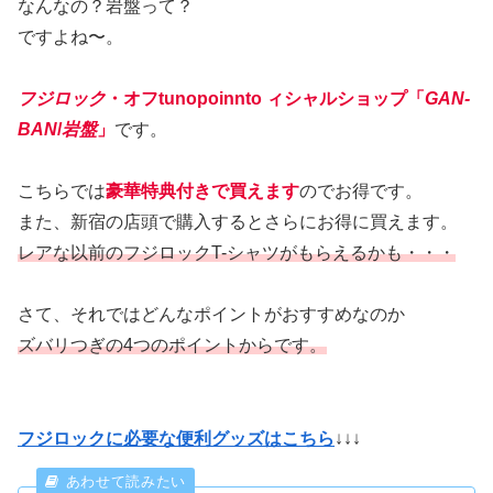
なんなの？岩盤って？
ですよね〜。
フジロック
・オフtunopoinnto ィシャルショップ「
GAN-
BAN
/
岩盤
」
です。
こちらでは
豪華特典付きで買えます
のでお得です。
また、新宿の店頭で購入するとさらにお得に買えます。
レアな以前のフジロックT-シャツがもらえるかも・・・
さて、それではどんなポイントがおすすめなのか
ズバリつぎの
4つのポイント
からです。
フジロックに必要な便利グッズ
はこちら
↓↓↓