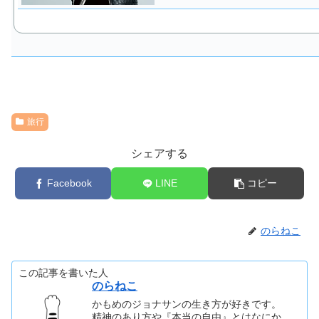
旅行
シェアする
Facebook
LINE
コピー
のらねこ
この記事を書いた人
のらねこ
かもめのジョナサンの生き方が好きです。
精神のあり方や『本当の自由』とはなにか。