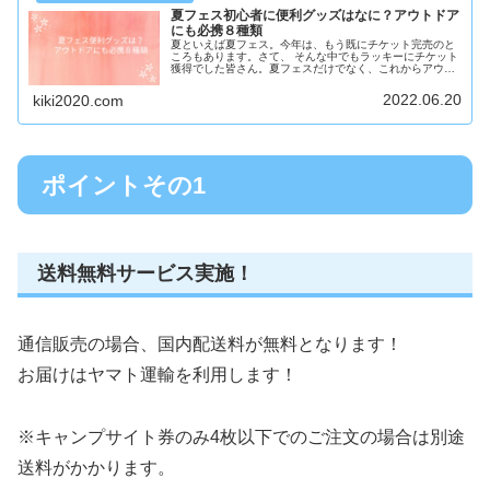
夏フェス初心者に便利グッズはなに？アウトドア
にも必携８種類
夏といえば夏フェス。今年は、もう既にチケット完売のと
ころもあります。さて、 そんな中でもラッキーにチケット
獲得でした皆さん。夏フェスだけでなく、これからアウト
ドアの季節でもあるので便利なものばかりですので、ぜひ
ともチェックしましょう。夏フェ...
2022.06.20
kiki2020.com
ポイントその1
送料無料サービス実施！
通信販売の場合、国内配送料が無料となります！
お届けはヤマト運輸を利用します！
※キャンプサイト券のみ4枚以下でのご注文の場合は別途
送料がかかります。