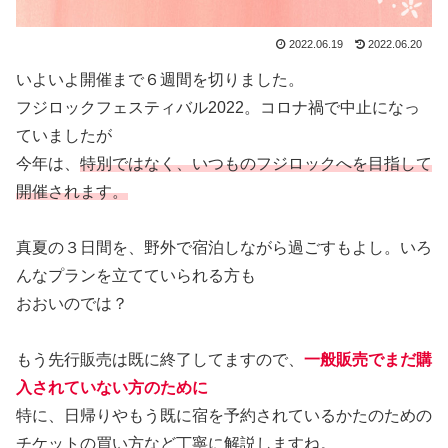
2022.06.19
2022.06.20
いよいよ開催まで６週間を切りました。
フジロックフェスティバル2022。コロナ禍で中止になっ
ていましたが
今年は、
特別ではなく、いつものフジロックへを目指して
開催されます。
真夏の３日間を、野外で宿泊しながら過ごすもよし。いろ
んなプランを立てていられる方も
おおいのでは？
もう先行販売は既に終了してますので、
一般販売でまだ購
入されていない方のために
特に、日帰りやもう既に宿を予約されているかたのための
チケットの買い方など丁寧に解説しますね。