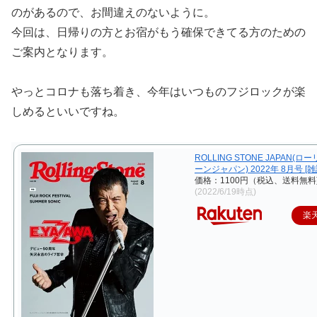
のがあるので、お間違えのないように。
今回は、日帰りの方とお宿がもう確保できてる方のための
ご案内となります。
やっとコロナも落ち着き、今年はいつものフジロックが楽
しめるといいですね。
ROLLING STONE JAPAN(
ーンジャパン) 2022年 8月号 [雑
価格：1100円（税込、送料無料
(2022/6/19時点)
楽