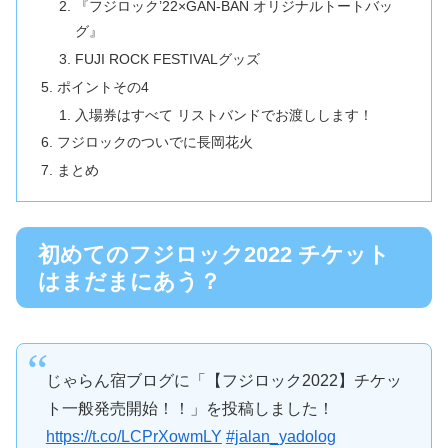
『フジロック’22×GAN-BAN オリジナルトートバッ
グ』
FUJI ROCK FESTIVALグッズ
ポイントその4
入場券はすべて リストバンドでお渡しします！
フジロックのついでに長岡花火
まとめ
初めてのフジロック2022 チケット
はまだまにあう？
じゃらん宿ブログに「【フジロック2022】チケッ
ト一般発売開始！！」を投稿しました！
https://t.co/LCPrXowmLY
#jalan_yadolog