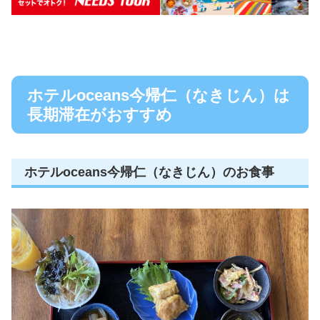
ホテルoceans今帰仁（なきじん）は
長期滞在がおすすめ
ホテルoceans今帰仁（なきじん）のお食事