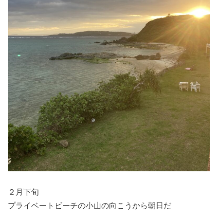
２月下旬
プライベートビーチの小山の向こうから朝日だ