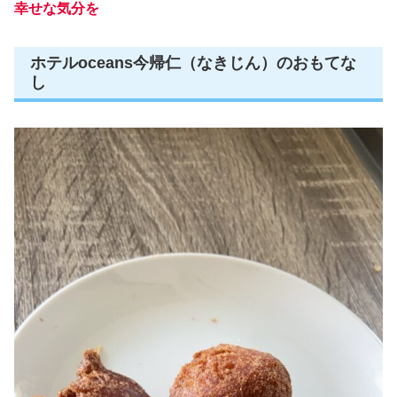
幸せな気分を
ホテルoceans今帰仁（なきじん）のおもてな
し