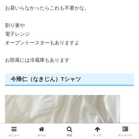
お昼いらなかったらこれも不要かな。
割り箸や
電子レンジ
オーブントースターもありますよ
お部屋には冷蔵庫もあります
今帰仁（なきじん）Tシャツ
メニュー
ホーム
検索
トップ
サイドバー