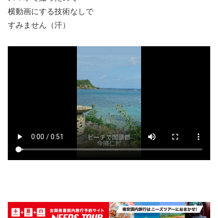
横動画にする技術なしで
すみません（汗）