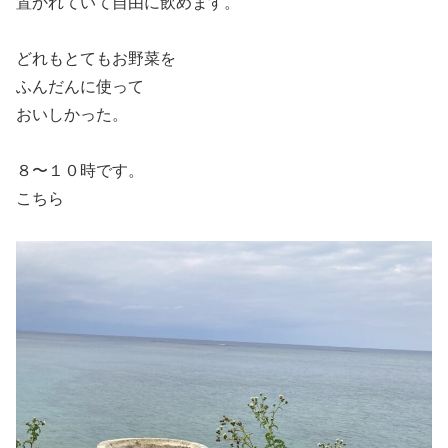
置かれていて自由に飲めます。
どれもとてもお野菜を
ふんだんに使って
おいしかった。
８〜１０時です。
こちら