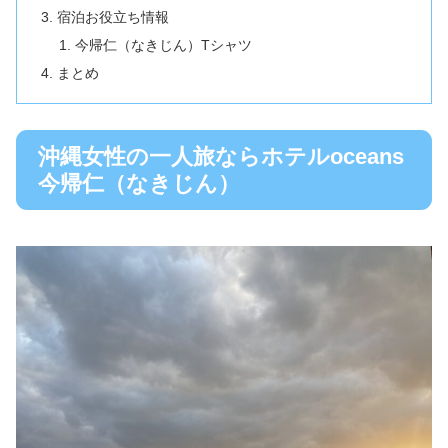
宿泊お役立ち情報
今帰仁（なきじん）Tシャツ
まとめ
沖縄女性の一人旅ならホテルoceans
今帰仁（なきじん）