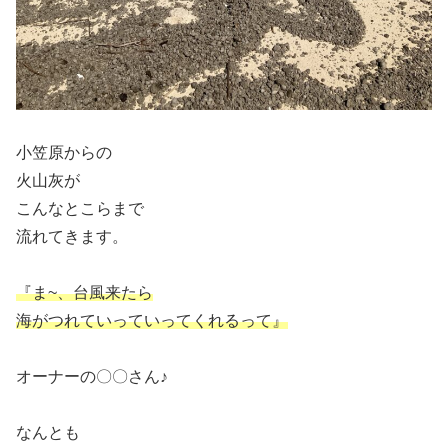
小笠原からの
火山灰が
こんなとこらまで
流れてきます。
『ま~、台風来たら
海がつれていっていってくれるって』
オーナーの〇〇さん♪
なんとも