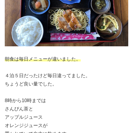
朝食は毎日メニューが違いました。
４泊５日だったけど毎日違ってました。
ちょうど良い量でした。
8時から10時までは
さんぴん茶と
アップルジュース
オレンジジュースが