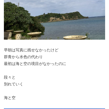
早朝は写真に残せなかったけど
群青から水色の代わり
最初は海と空の境目がなかったのに
段々と
別れていく
海と空