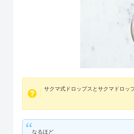
サクマ式ドロップスとサクマドロッ
なるほど