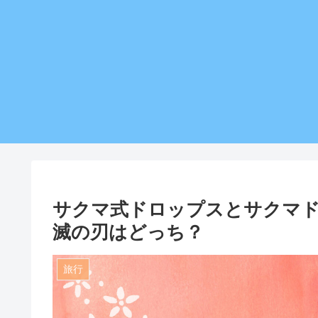
サクマ式ドロップスとサクマ
滅の刃はどっち？
旅行