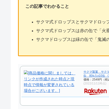
この記事でわかること
サクマ式ドロップスとサクマドロッ
サクマ式ドロップスは赤の缶で「火
サクマドロップスは緑の缶で「鬼滅
サクマ製菓 サクマ
缶 80g入x10缶 
価格：2549円（税
(2022/11/11時点)