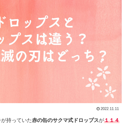
2022.11.11
子が持っていた
赤の缶のサクマ式ドロップス
が
１１４