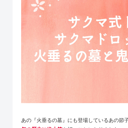
あの『火垂るの墓』にも登場しているあの節