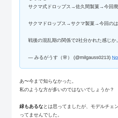
サクマ式ドロップス→佐久間製菓→今回
サクマドロップス→サクマ製菓→今回の
戦後の混乱期の関係で2社分かれた感じか
— みるがうす（🌸） (@milgauss0213)
No
あ〜今まで知らなかった。
私のような方が多いのではないでしょうか？
緑もあるな
とは思ってましたが、モデルチェ
ってませんでした。