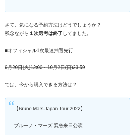
さて、気になる予約方法はどうでしょうか？
残念ながら
１次選考は終了
してました。
■オフィシャル1次最速抽選先行
9月20日(火)12:00～10月2日(日)23:59
では、今から購入できる方法は？
【Bruno Mars Japan Tour 2022】
ブルーノ・マーズ 緊急来日公演！