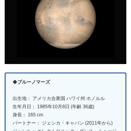
◆
ブルーノマーズ
出生地： アメリカ合衆国 ハワイ州 ホノルル
生年月日： 1985年10月8日 (年齢 36歳)
身長： 165 cm
パートナー： ジェシカ・キャバン (2011年から)