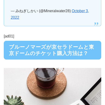
— みねぎしかい (@Mineralwater28)
October 3,
2022
[ad01]
ブルーノマーズが京セラドームと東
京ドームのチケット購入方法は？