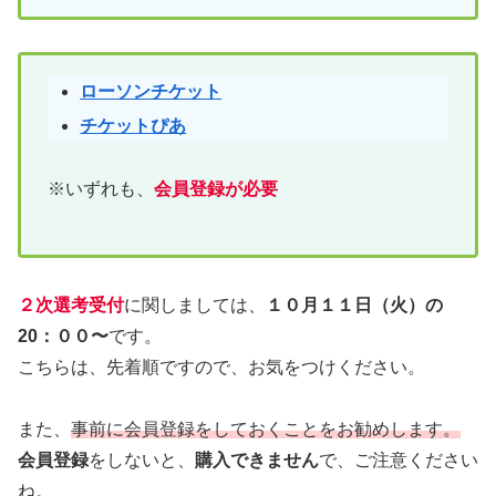
ローソンチケット
チケットぴあ
※いずれも、
会員登録が必要
２次選考受付
に関しましては、
１０月１１日（火）の
20：００〜
です。
こちらは、先着順ですので、お気をつけください。
また、
事前に会員登録をしておくことをお勧めします。
会員登録
をしないと、
購入できません
で、ご注意ください
ね。