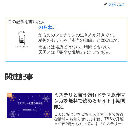
のらねこ
この記事を書いた人
のらねこ
かもめのジョナサンの生き方が好きです。
精神のあり方や『本当の自由』とはなにか。
天国とは場所ではない。時間でもない。
天国とは『完全な境地』のことである。
関連記事
ミステリと言う勿れドラマ原作マ
TV
ンガを無料で読めるサイト｜期間
限定
こんにちはいちごちゃんです。さてお得
な情報をお知らせしますね。TBSで月曜
日の夜9時からやっている『ミステリーと
言うなかれ』こちら原作本は漫画ですよ