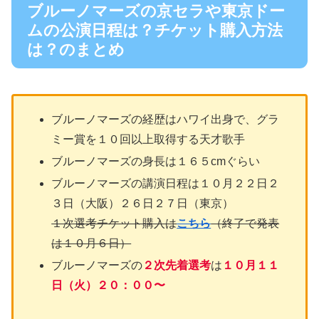
ブルーノマーズの京セラや東京ドー
ムの公演日程は？チケット購入方法
は？のまとめ
ブルーノマーズの経歴はハワイ出身で、グラ
ミー賞を１０回以上取得する天才歌手
ブルーノマーズの身長は１６５cmぐらい
ブルーノマーズの講演日程は１０月２２日２
３日（大阪）２６日２７日（東京）
１次選考チケット購入は
こちら
（終了で発表
は１０月６日）
ブルーノマーズの
２次先着選考
は
１０月１１
日（火）２０：００〜