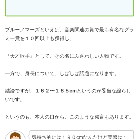
ブルーノマーズといえば、音楽関連の賞で最も有名なグラ
ミー賞を１０回以上も獲得し、
『天才歌手』として、その名にふさわしい人物です。
一方で、身長について、しばしば話題になります。
結論ですが、
１６２〜１６５cm
というのが妥当な線らし
いです。
というのも、本人の口から、このような発言もあります。
気持ち的には１９０cmなんだけど実際は１