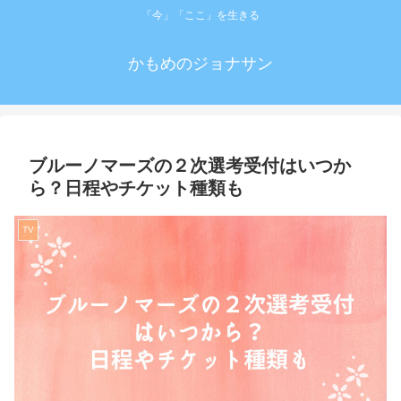
「今」「ここ」を生きる
かもめのジョナサン
ブルーノマーズの２次選考受付はいつか
ら？日程やチケット種類も
TV