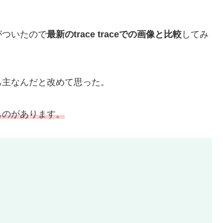
がついたので
最新のtrace traceでの画像と比較
してみ
ち主なんだと改めて思った。
ものがあります。