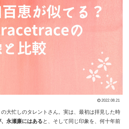
2022.08.21
トの大忙しのタレントさん。実は、最初は拝見した時
が、永瀬廉にはある
と、そして同じ印象を、何十年前