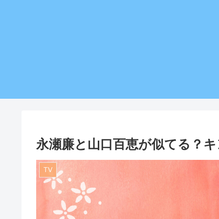
永瀬廉と山口百恵が似てる？キンプ
TV