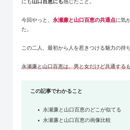
にも
山口百恵にも
感じたこと。
今回やっと、
永瀬廉と山口百恵の共通点
に気
た。
この二人、最初から人を惹きつける魅力の持
永瀬廉と山口百恵は、男と女だけど共通する
この記事でわかること
永瀬廉と山口百恵のどこが似てる
永瀬廉と山口百恵の画像比較