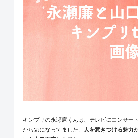
キンプリの永瀬廉くんは、テレビにコンサー
から気になってました。
人を惹きつける魅力