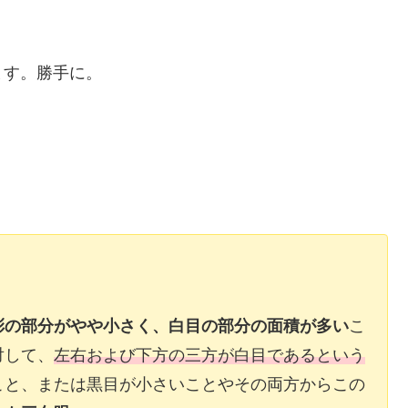
ます。勝手に。
彩の部分がやや小さく、白目の部分の面積が多い
こ
対して、
左右および下方の三方が白目であるという
こと、または黒目が小さいことやその両方からこの