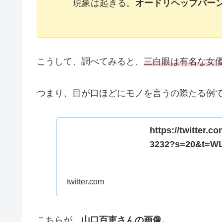
現象は起きる。
オードリヘップバー
こうして、調べてみると、
三白眼は有名な女
つまり、目が口ほどにモノを言うの際たる例
https://twitter.
3232?s=20&t=W
twitter.com
こちらが、
山口百恵さんの画像。