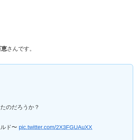
百恵
さんです。
ったのだろうか？
ールド〜
pic.twitter.com/2X3FGUAuXX