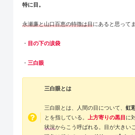
特に目。
永瀬廉と山口百恵の特徴は目
にあると思って
・
目の下の涙袋
・
三白眼
三白眼とは
三白眼とは、人間の目について、
虹
とを指している。
上方寄りの黒目
に
状況
からこう呼ばれる。目が大きい