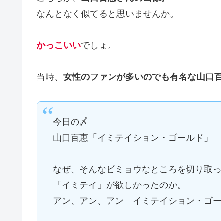
なんとなく似てると思いませんか。
かっこいい
でしょ。
当時、
女性のファンが多いのでも有名な山口
今日の〆
山口百恵「イミテイション・ゴールド」
なぜ、そんなビミョウなところを切り取
「イミテイ」が欲しかったのか。
アン、アン、アン イミテイション・ゴ