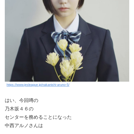
https://www.jesleague.jp/nakanishi-aruno-5/
はい、今回噂の
乃木坂４６の
センターを務めることになった
中西アルノさんは