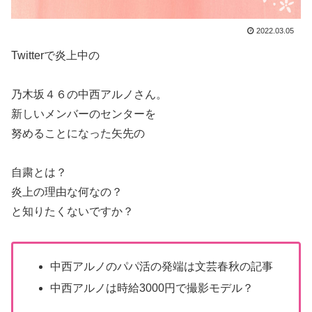
2022.03.05
Twitterで炎上中の
乃木坂４６の中西アルノさん。
新しいメンバーのセンターを
努めることになった矢先の
自粛とは？
炎上の理由な何なの？
と知りたくないですか？
中西アルノのパパ活の発端は文芸春秋の記事
中西アルノは時給3000円で撮影モデル？