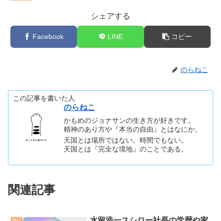
シェアする
Facebook
LINE
コピー
のらねこ
この記事を書いた人
のらねこ
かもめのジョナサンの生き方が好きです。
精神のあり方や『本当の自由』とはなにか。
天国とは場所ではない。時間でもない。
天国とは『完全な境地』のことである。
関連記事
水留浩一スシロー社長の学歴や家
旅行