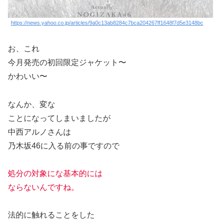
https://news.yahoo.co.jp/articles/9a0c13ab8284c7bca204267ff1648f7d5e3148bc
お、これ
今月発売の初回限定ジャケット〜
かわいい〜
なんか、変な
ことになってしまいましたが
中西アルノさんは
乃木坂46に入る前の事ですので
処分の対象にな基本的には
ならないんですね。
法的に触れることをした