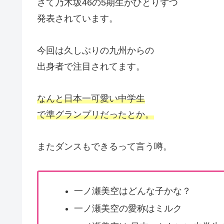
さて乃木坂46の5期生がひとりずつ
発表されています。
今回は久しぶりの九州からの
出身者で注目されてます。
なんと日本一可愛い中学生
で準グランプリだったとか。
またダンスもできるって言う噂。
一ノ瀬美空はどんな子かな？
一ノ瀬美空の愛称はミルク