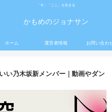
「今」「ここ」を生きる
かもめのジョナサン
ホーム
運営者情報
お問い合わ
いい乃木坂新メンバー｜動画やダン