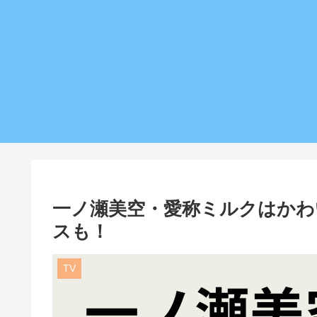
一ノ瀬美空・愛称ミルクはかわ
スも！
TV