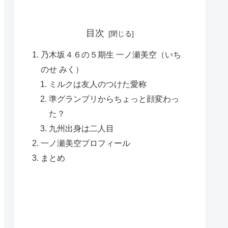
目次
乃木坂４６の５期生 一ノ瀬美空（いち
のせ みく）
ミルクは友人のつけた愛称
準グランプリからちょっと顔変わっ
た？
九州出身は二人目
一ノ瀬美空プロフィール
まとめ