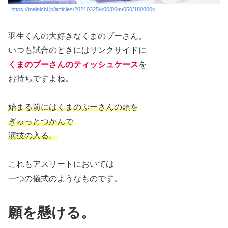
https://mainichi.jp/articles/20210325/k00/00m/050/180000c
羽生くんの大好きなくまのプーさん。
いつも試合のときにはリンクサイドに
くまのプーさんのティッシュケース
を
お持ちですよね。
始まる前にはくまのぷーさんの頭を
ぎゅっとつかんで
演技の入る。
これもアスリートにおいては
一つの儀式のようなものです。
願を懸ける。