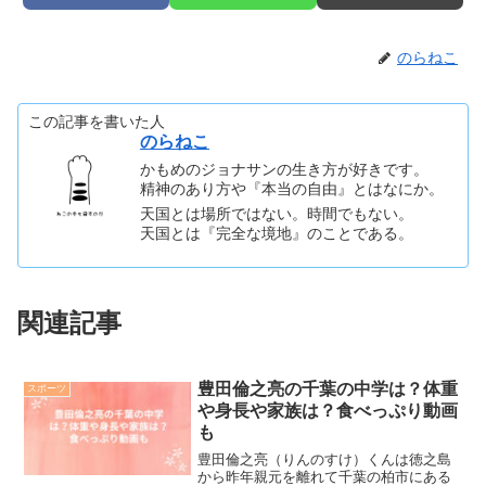
のらねこ
この記事を書いた人
のらねこ
かもめのジョナサンの生き方が好きです。
精神のあり方や『本当の自由』とはなにか。
天国とは場所ではない。時間でもない。
天国とは『完全な境地』のことである。
関連記事
豊田倫之亮の千葉の中学は？体重
スポーツ
や身長や家族は？食べっぷり動画
も
豊田倫之亮（りんのすけ）くんは徳之島
から昨年親元を離れて千葉の柏市にある