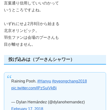
言葉通り信用していいのかって
いうところですよね。
いずれにせよ2月8日から始まる
北京オリンピック。
羽生ファンは会場のプーさんも
目が離せません。
投げ込みは（プーさんシャワー）
Raining Pooh.
#Hanyu
#pyeongchang2018
pic.twitter.com/lPzSuiVkBi
— Dylan Hernández (@dylanohernandez)
February 17, 2018