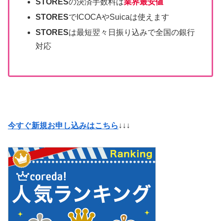
STORES
の決済手数料は
業界最安値
STORES
でICOCAやSuicaは使えます
STORES
は最短翌々日振り込みで全国の銀行
対応
今すぐ新規お申し込みはこちら
↓↓↓