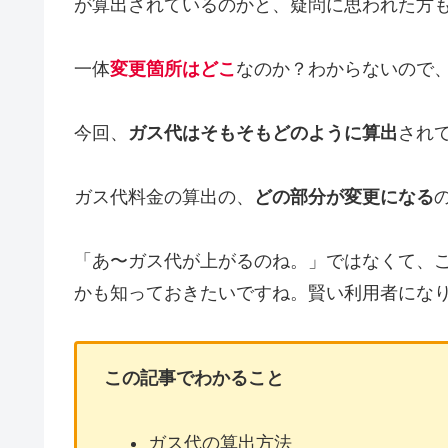
が算出されているのかと、疑問に思われた方
一体
変更箇所はどこ
なのか？わからないので
今回、
ガス代はそもそもどのように算出
され
ガス代料金の算出の、
どの部分が変更になる
「あ〜ガス代が上がるのね。」ではなくて、
かも知っておきたいですね。賢い利用者にな
この記事でわかること
ガス代の算出方法