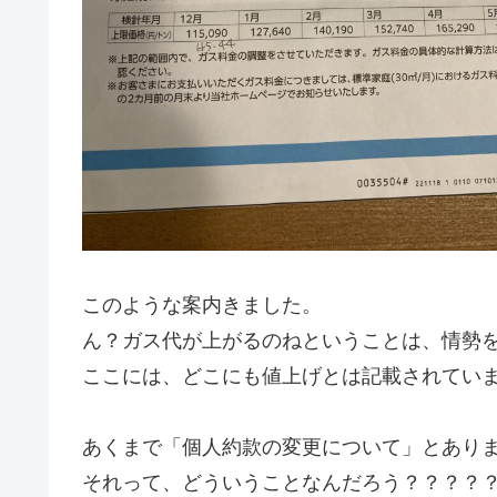
このような案内きました。
ん？ガス代が上がるのねということは、情勢
ここには、どこにも値上げとは記載されてい
あくまで「個人約款の変更について」とあり
それって、どういうことなんだろう？？？？