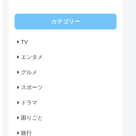
カテゴリー
TV
エンタメ
グルメ
スポーツ
ドラマ
困りごと
旅行