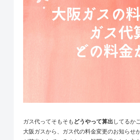
ガス代ってそもそも
どうやって算出
してるか
大阪ガスから、ガス代の料金変更のお知らせ