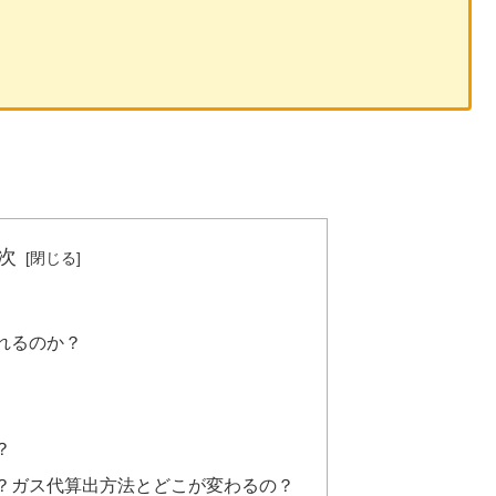
次
れるのか？
？
？ガス代算出方法とどこが変わるの？