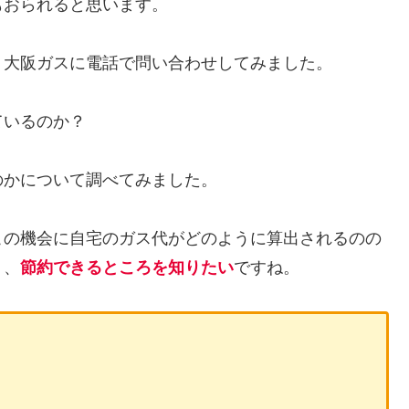
もおられると思います。
、大阪ガスに電話で問い合わせしてみました。
ているのか？
のかについて調べてみました。
この機会に自宅のガス代がどのように算出されるのの
り、
節約できるところを知りたい
ですね。