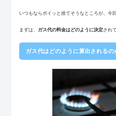
いつもならポイッと捨てそうなところが、今
まずは、
ガス代の料金はどのように決定
され
ガス代はどのように算出されるの