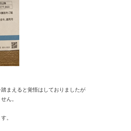
を踏まえると覚悟はしておりましたが
ません。
ます。
？