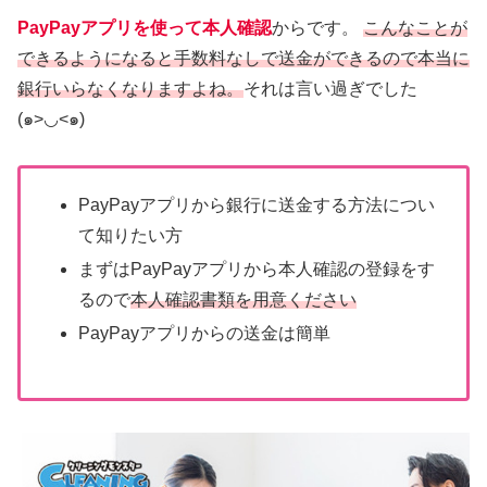
PayPayアプリを使って本人確認
からです。
こんなことが
できるようになると手数料なしで送金ができるので本当に
銀行いらなくなりますよね。
それは言い過ぎでした
(๑>◡<๑)
PayPayアプリから銀行に送金する方法につい
て知りたい方
まずはPayPayアプリから本人確認の登録をす
るので
本人確認書類を用意ください
PayPayアプリからの送金は簡単