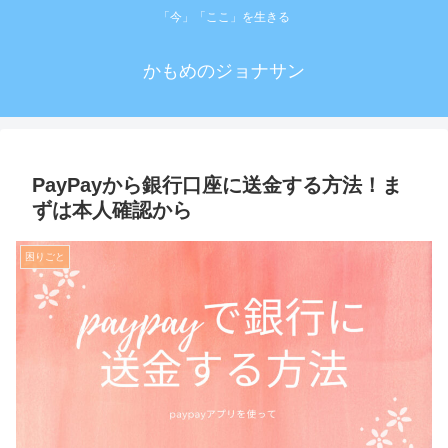
「今」「ここ」を生きる
かもめのジョナサン
PayPayから銀行口座に送金する方法！ま
ずは本人確認から
困りごと