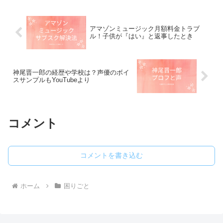
て調...
アマゾンミュージック月額料金トラブ
ル！子供が『はい』と返事したとき
神尾晋一郎の経歴や学校は？声優のボイ
スサンプルもYouTubeより
コメント
コメントを書き込む
ホーム
困りごと