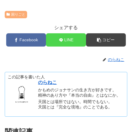
困りごと
シェアする
Facebook
LINE
コピー
のらねこ
この記事を書いた人
のらねこ
かもめのジョナサンの生き方が好きです。
精神のあり方や『本当の自由』とはなにか。
天国とは場所ではない。時間でもない。
天国とは『完全な境地』のことである。
関連記事