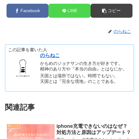
Facebook
LINE
コピー
のらねこ
この記事を書いた人
のらねこ
かもめのジョナサンの生き方が好きです。
精神のあり方や『本当の自由』とはなにか。
天国とは場所ではない。時間でもない。
天国とは『完全な境地』のことである。
関連記事
iphone充電できないのはなぜ？
困りごと
対処方法と原因はアップデート？