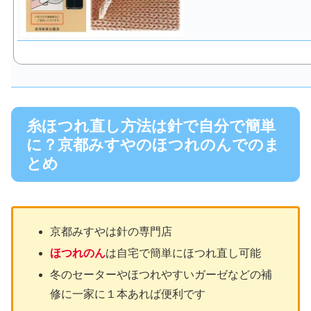
糸ほつれ直し方法は針で自分で簡単
に？京都みすやのほつれのんでのま
とめ
京都みすやは針の専門店
ほつれのん
は自宅で簡単にほつれ直し可能
冬のセーターやほつれやすいガーゼなどの補
修に一家に１本あれば便利です