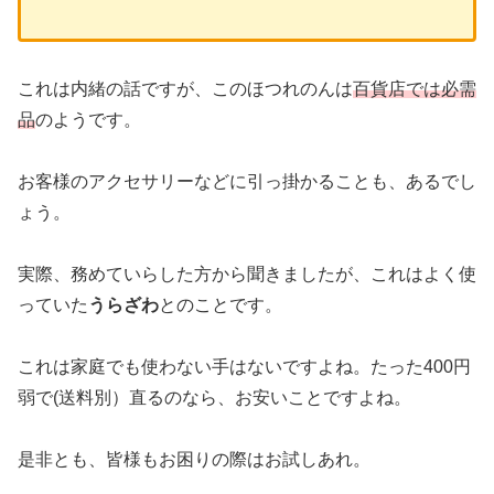
これは内緒の話ですが、このほつれのんは
百貨店では必需
品
のようです。
お客様のアクセサリーなどに引っ掛かることも、あるでし
ょう。
実際、務めていらした方から聞きましたが、これはよく使
っていた
うらざわ
とのことです。
これは家庭でも使わない手はないですよね。たった400円
弱で(送料別）直るのなら、お安いことですよね。
是非とも、皆様もお困りの際はお試しあれ。