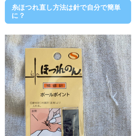
糸ほつれ直し方法は針で自分で簡単
に？