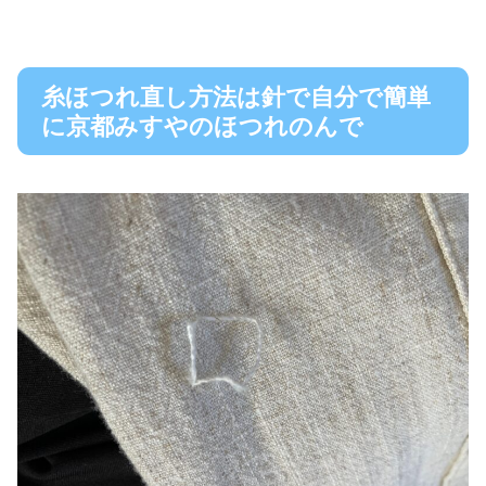
糸ほつれ直し方法は針で自分で簡単
に京都みすやのほつれのんで