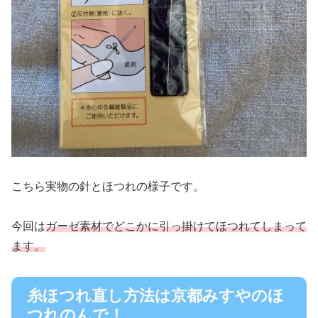
こちら実物の針とほつれの様子です。
今回は
ガーゼ素材でどこかに引っ掛けてほつれてしまって
ます。
糸ほつれ直し方法は京都みすやのほ
つれのんで！