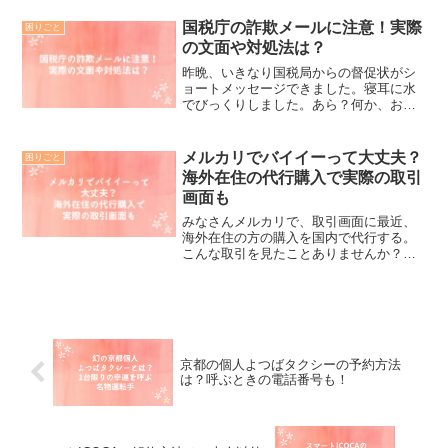
ス代が算出されているのかと、疑問に思
われた方もおられると思います。一体変
国税庁の詐欺メールに注意！実際
困りごと
更箇所はどこなのか？わから...
の文面や対処法は？
昨晩、いきなり国税局からの督促状がシ
ョートメッセージできました。寝耳に水
でびっくりしました。あら？何か、お支
払い忘れていたかな？と、詐欺にひっか
りやすいタイプの私。今回、私事で、何
度も諸役所に通うこともあり、何か手落
メルカリでバイイーって大丈夫？
困りごと
ちがあったのか思ってしま...
海外在住の代行購入で実際の取引
画面も
みなさんメルカリで、取引画面に最近、
海外在住の方の購入を国内で代行する。
こんな取引を見たことありませんか？
buyee(バイイー）から取引が来てびっく
りされた方も、おられるのではないでし
ょうか？私もその一人で、buyee(バイイ
ー）って初めて...
京都の個人よつばタクシーの予約方法
は？呼ぶときの電話番号も！