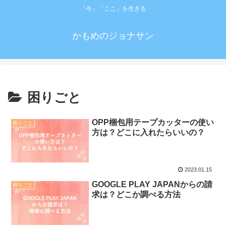
「今」「ここ」を生きる
かもめのジョナサン
困りごと
OPP梱包用テープカッターの使い
困りごと
方は？どこに入れたらいいの？
2023.01.15
GOOGLE PLAY JAPANからの請
困りごと
求は？どこか調べる方法