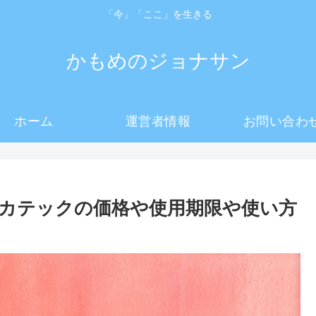
「今」「ここ」を生きる
かもめのジョナサン
ホーム
運営者情報
お問い合わ
カテックの価格や使用期限や使い方