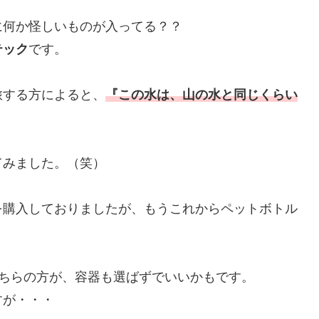
に何か怪しいものが入ってる？？
テック
です。
旅する方によると、
『この水は、山の水と同じくらい
てみました。（笑）
を購入しておりましたが、もうこれからペットボトル
こちらの方が、容器も選ばずでいいかもです。
すが・・・