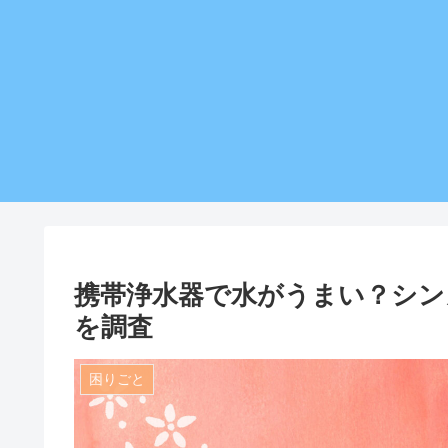
携帯浄水器で水がうまい？シン
を調査
困りごと