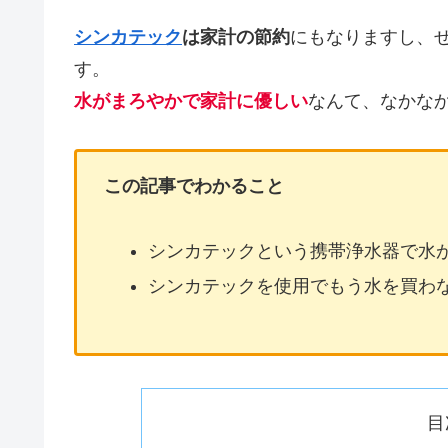
シンカテック
は家計の節約
にもなりますし、
す。
水がまろやかで家計に優しい
なんて、なかな
この記事でわかること
シンカテックという携帯浄水器で水
シンカテックを使用でもう水を買わ
目