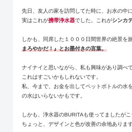
先日、友人の家を訪問してた時に、お水の中
実はこれが
携帯浄水器
でした。これが
シンカ
しかも、同席した１０００日間世界の絶景を
まろやかだ！』とお墨付きの言葉。
ナイナイと思いながら、私も興味があり調べ
これはすごいかもしれないです。
私、今まで、お金を出してペットボトルの水
の水はいらないかもです。
しかも、浄水器のBURITAも使ってましたが
ちょっと、デザインと色が改善の余地ありま