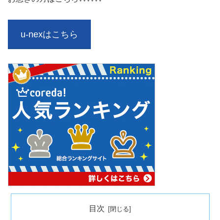
u-nexはこちら
目次