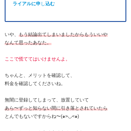
ライアルに申
し
込む
いや、
もう結論出てしまいましたからもういいや
なんて思ったあなた。
ここで慌ててはいけませんよ。
ちゃんと、メリットを確認して、
料金を確認してくださいね。
無闇に登録してしまって、放置していて
あら〜ずっと知らない間に引き落とされていたら
とんでもないですからね〜(๑>◡<๑)