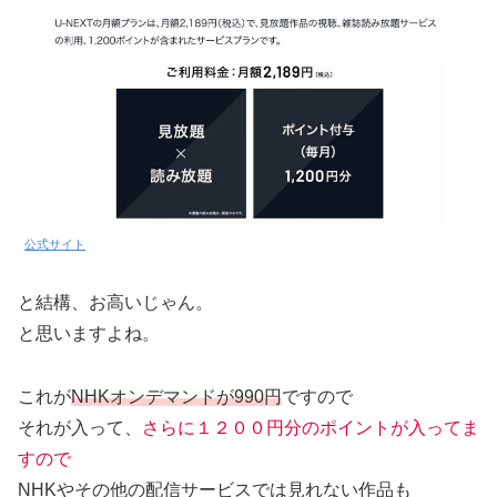
公式サイト
と結構、お高いじゃん。
と思いますよね。
これが
NHKオンデマンドが990円
ですので
それが入って、
さらに１２００円分のポイントが入ってま
すので
NHKやその他の配信サービスでは見れない作品も