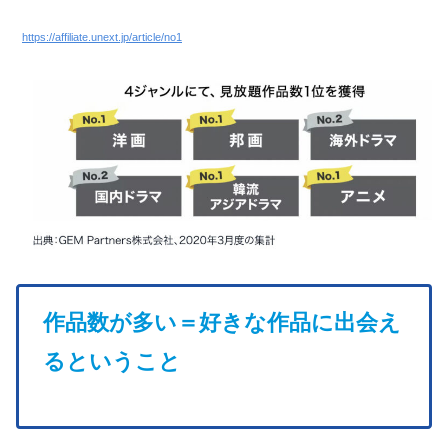
https://affiliate.unext.jp/article/no1
作品数が多い＝好きな作品に出会え
るということ