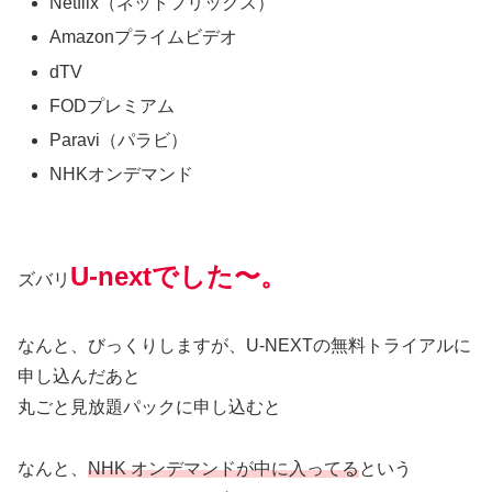
Netflix（ネットフリックス）
Amazonプライムビデオ
dTV
FODプレミアム
Paravi（パラビ）
NHKオンデマンド
U-nextでした〜。
ズバリ
なんと、びっくりしますが、U-NEXTの無料トライアルに
申し込んだあと
丸ごと見放題パックに申し込むと
なんと、
NHK オンデマンドが中に入ってる
という