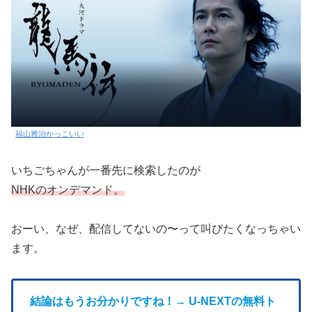
福山雅治かっこいい
いちごちゃんが一番先に検索したのが
NHKのオンデマンド。
おーい、なぜ、配信してないの〜って叫びたくなっちゃい
ます。
結論はもうお分かりですね！→ U-NEXTの無料ト