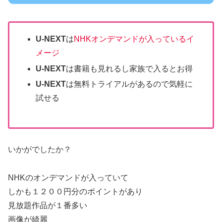
U-NEXT
は
NHKオンデマンドが入っているイ
メージ
U-NEXT
は書籍も見れるし家族で入るとお得
U-NEXT
は無料トライアルがあるので気軽に
試せる
いかがでしたか？
NHKのオンデマンドが入っていて
しかも１２００円分のポイントがあり
見放題作品が１番多い
画像が綺麗