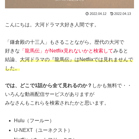
2022.04.12
2022.04.13
こんにちは。大河ドラマ大好き人間です。
「鎌倉殿の十三人」もさることながら。歴代の大河で
好きな
「龍馬伝」がNetflix見れないかと検索して
みると
結論、
大河ドラマの『龍馬伝』はNetflixでは見れませんで
した。
では、どこで1話から全て見れるのか？
しかも無料で・・
いろんな動画配信サービスがありますが
みなさんもこれらを検索されたかと思います。
Hulu（フールー）
U-NEXT（ユーネクスト）