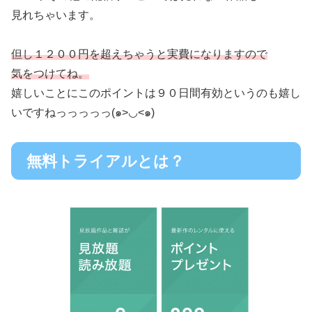
見れちゃいます。
但し１２００円を超えちゃうと実費になりますので
気をつけてね。
嬉しいことにこのポイントは９０日間有効というのも嬉し
いですねっっっっっ(๑>◡<๑)
無料トライアルとは？