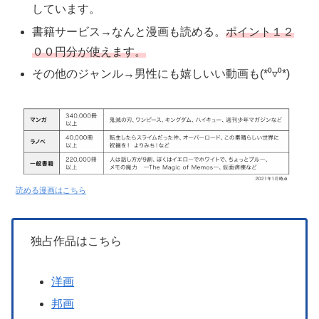
しています。
書籍サービス→なんと漫画も読める。
ポイント１２
００円分が使えます。
その他のジャンル→男性にも嬉しいい動画も(*⁰▿⁰*)
読める漫画はこちら
独占作品はこちら
洋画
邦画