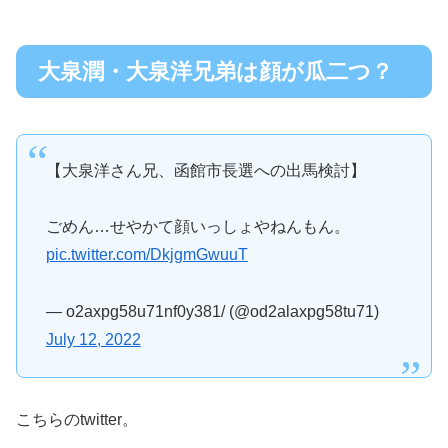
大泉潤・大泉洋兄弟は顔が瓜二つ？
【大泉洋さん兄、函館市長選への出馬検討】
ごめん…せやかて顔いっしょやねんもん。
pic.twitter.com/DkjgmGwuuT
— o2axpg58u71nf0y381/ (@od2alaxpg58tu71)
July 12, 2022
こちらのtwitter。