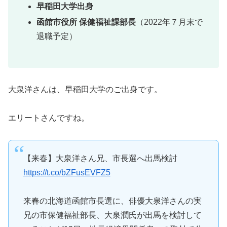
早稲田大学出身
函館市役所 保健福祉課部長
（2022年７月末で
退職予定）
大泉洋さんは、早稲田大学のご出身です。
エリートさんですね。
【来春】大泉洋さん兄、市長選へ出馬検討
https://t.co/bZFusEVFZ5
来春の北海道函館市長選に、俳優大泉洋さんの実
兄の市保健福祉部長、大泉潤氏が出馬を検討して