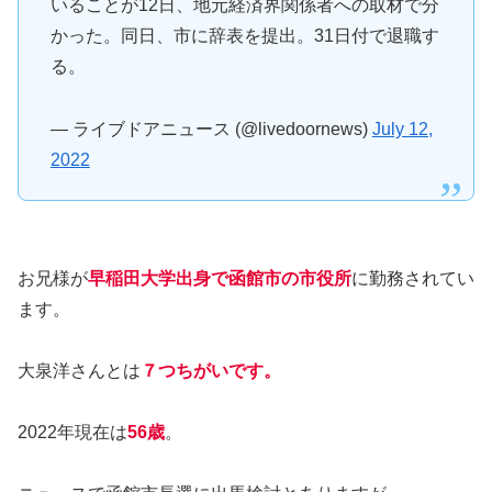
いることが12日、地元経済界関係者への取材で分
かった。同日、市に辞表を提出。31日付で退職す
る。
— ライブドアニュース (@livedoornews)
July 12,
2022
お兄様が
早稲田大学出身で函館市の市役所
に勤務されてい
ます。
大泉洋さんとは
７つちがいです。
2022年現在は
56歳
。