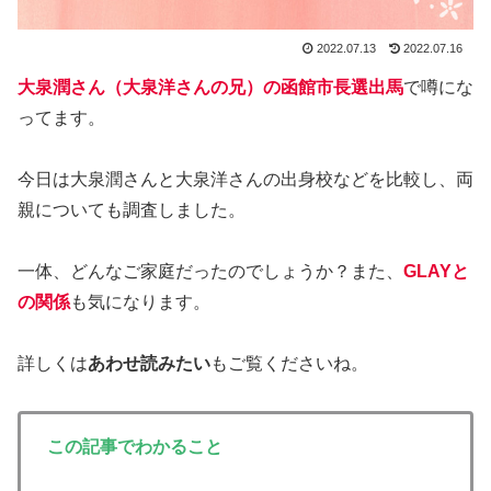
2022.07.13
2022.07.16
大泉潤さん（大泉洋さんの兄）の函館市長選出馬
で噂にな
ってます。
今日は大泉潤さんと大泉洋さんの出身校などを比較し、両
親についても調査しました。
一体、どんなご家庭だったのでしょうか？また、
GLAYと
の関係
も気になります。
詳しくは
あわせ読みたい
もご覧くださいね。
この記事でわかること