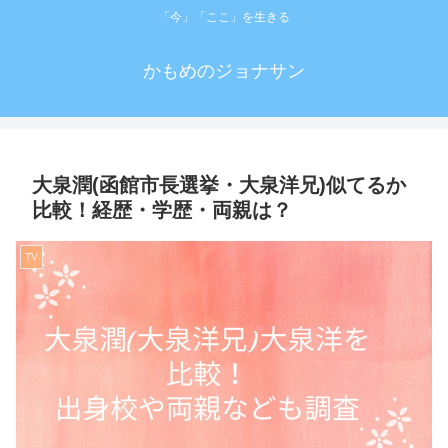
「今」「ここ」を生きる
かもめのジョナサン
大泉潤(函館市長選挙・大泉洋兄)似てるか
比較！経歴・学歴・両親は？
TV