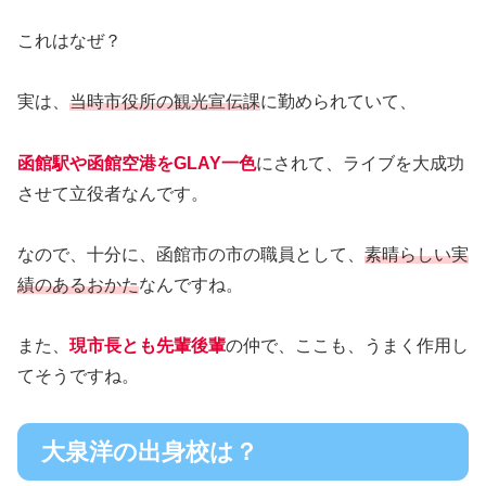
これはなぜ？
実は、
当時市役所の観光宣伝課
に勤められていて、
函館駅や函館空港をGLAY一色
にされて、ライブを大成功
させて立役者なんです。
なので、十分に、函館市の市の職員として、
素晴らしい実
績のあるおかた
なんですね。
また、
現市長とも先輩後輩
の仲で、ここも、うまく作用し
てそうですね。
大泉洋の出身校は？