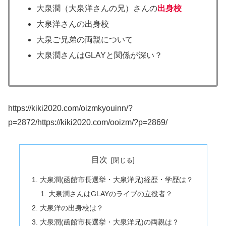
大泉潤（大泉洋さんの兄）さんの
出身校
大泉洋さんの出身校
大泉ご兄弟の両親について
大泉潤さんはGLAYと関係が深い？
https://kiki2020.com/oizmkyouinn/?
p=2872/
https://kiki2020.com/ooizm/?p=2869/
目次
大泉潤(函館市長選挙・大泉洋兄)経歴・学歴は？
大泉潤さんはGLAYのライブの立役者？
大泉洋の出身校は？
大泉潤(函館市長選挙・大泉洋兄)の両親は？