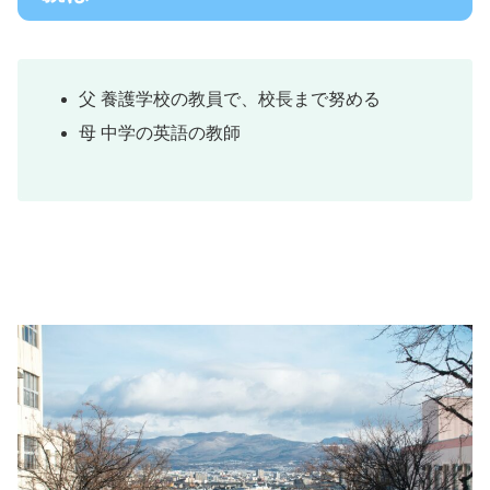
父 養護学校の教員で、校長まで努める
母 中学の英語の教師