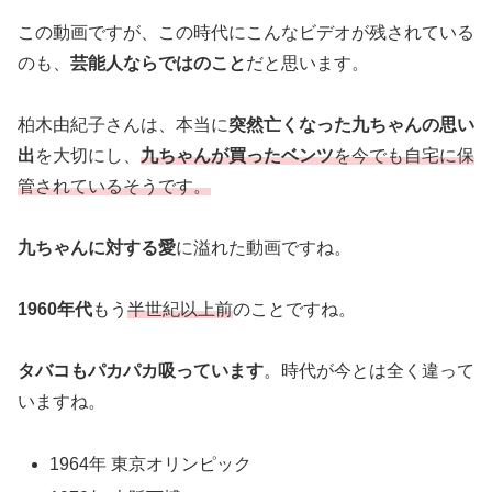
この動画ですが、この時代にこんなビデオが残されている
のも、
芸能人ならではのこと
だと思います。
柏木由紀子さんは、本当に
突然亡くなった九ちゃんの思い
出
を大切にし、
九ちゃんが買ったベンツ
を今でも自宅に保
管されているそうです。
九ちゃんに対する愛
に溢れた動画ですね。
1960年代
もう
半世紀以上前
のことですね。
タバコもパカパカ吸っています
。時代が今とは全く違って
いますね。
1964年 東京オリンピック