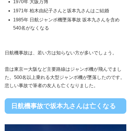
1970年 大阪万博
1971年 柏木由紀子さんと坂本九さんはご結婚
1985年 日航ジャンボ機墜落事故 坂本九さんを含め
540名がなくなる
日航機事故は、若い方は知らない方が多いでしょう。
昔は東京ー大阪など主要路線はジャンボ機が飛んでまし
た。500名以上乗れる大型ジャンボ機が墜落したのです。
悲しい事故で筆者の友人も亡くなりました。
日航機事故で坂本九さんは亡くなる