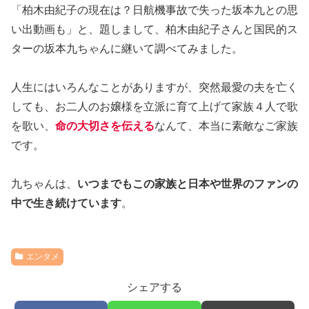
「柏木由紀子の現在は？日航機事故で失った坂本九との思
い出動画も」と、題しまして、柏木由紀子さんと国民的ス
ターの坂本九ちゃんに継いて調べてみました。
人生にはいろんなことがありますが、突然最愛の夫を亡く
しても、お二人のお嬢様を立派に育て上げて家族４人で歌
を歌い、
命の大切さを伝える
なんて、本当に素敵なご家族
です。
九ちゃんは、
いつまでもこの家族と日本や世界のファンの
中で生き続けています
。
エンタメ
シェアする