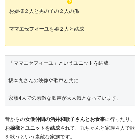
お嬢様２人と男の子の２人の孫
ママエセフィーユ
を娘２人と結成
「ママエセフィーユ」というユニットを結成。

坂本九さんの映像や歌声と共に

家族4人での素敵な歌声が大人気となっています。
昔からの
女優仲間の酒井和歌子さんとお食事
に行ったり、
お嬢様とユニットを結成
されて、九ちゃんと家族４人で歌
を歌うという素敵な家族です。