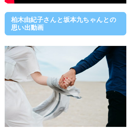
柏木由紀子さんと坂本九ちゃんとの
思い出動画