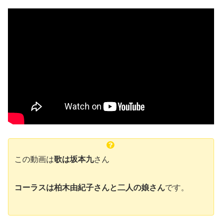
この動画は
歌は坂本九
さん
コーラスは柏木由紀子さんと二人の娘さん
です。