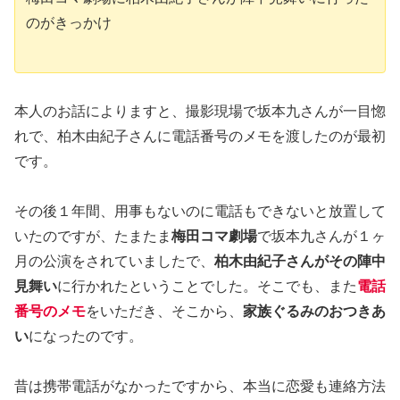
のがきっかけ
本人のお話によりますと、撮影現場で坂本九さんが一目惚
れで、柏木由紀子さんに電話番号のメモを渡したのが最初
です。
その後１年間、用事もないのに電話もできないと放置して
いたのですが、たまたま
梅田コマ劇場
で坂本九さんが１ヶ
月の公演をされていましたで、
柏木由紀子さんがその陣中
見舞い
に行かれたということでした。そこでも、また
電話
番号のメモ
をいただき、そこから、
家族ぐるみのおつきあ
い
になったのです。
昔は携帯電話がなかったですから、本当に恋愛も連絡方法