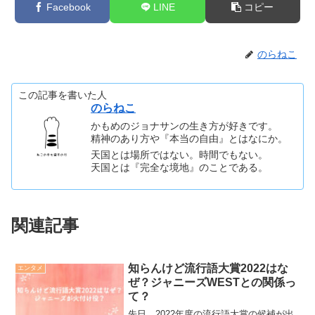
Facebook
LINE
コピー
のらねこ
この記事を書いた人
のらねこ
かもめのジョナサンの生き方が好きです。
精神のあり方や『本当の自由』とはなにか。
天国とは場所ではない。時間でもない。
天国とは『完全な境地』のことである。
関連記事
知らんけど流行語大賞2022はな
エンタメ
ぜ？ジャニーズWESTとの関係っ
て？
先日、2022年度の流行語大賞の候補が出