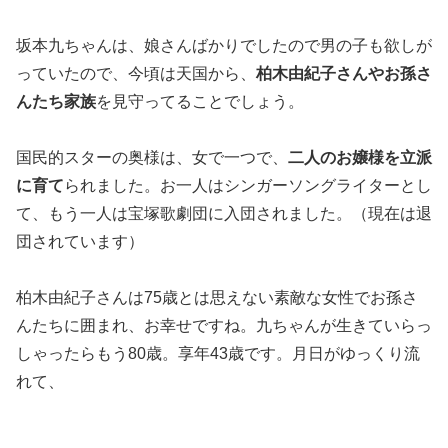
坂本九ちゃんは、娘さんばかりでしたので男の子も欲しが
っていたので、今頃は天国から、
柏木由紀子さんやお孫さ
んたち家族
を見守ってることでしょう。
国民的スターの奥様は、女で一つで、
二人のお嬢様を立派
に育て
られました。お一人はシンガーソングライターとし
て、もう一人は宝塚歌劇団に入団されました。（現在は退
団されています）
柏木由紀子さんは75歳とは思えない素敵な女性でお孫さ
んたちに囲まれ、お幸せですね。九ちゃんが生きていらっ
しゃったらもう80歳。享年43歳です。月日がゆっくり流
れて、