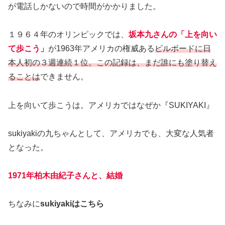
が電話しかないので時間がかかりました。
１９６４年のオリンピックでは、
坂本九さんの「上を向い
て歩こう」
が1963年アメリカの権威ある
ビルボードに日
本人初の３週連続１位。この記録は、まだ誰にも塗り替え
ることは
できません。
上を向いて歩こうは。アメリカではなぜか『SUKIYAKI』
sukiyakiの九ちゃんとして、アメリカでも、大変な人気者
となった。
1971年柏木由紀子さんと、結婚
ちなみに
sukiyakiはこちら