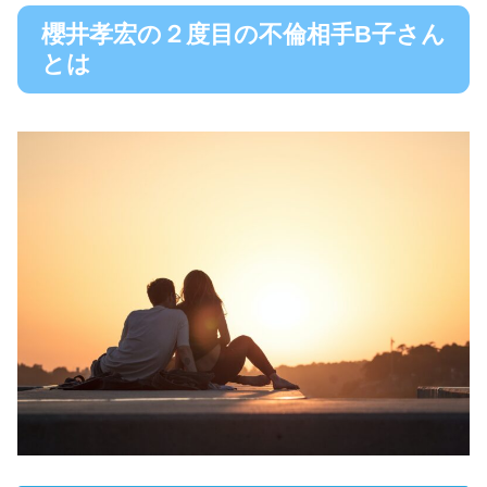
櫻井孝宏の２度目の不倫相手B子さん
とは