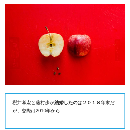
櫻井孝宏と藤村歩が
結婚したのは２０１８年
末だ
が、交際は2010年から