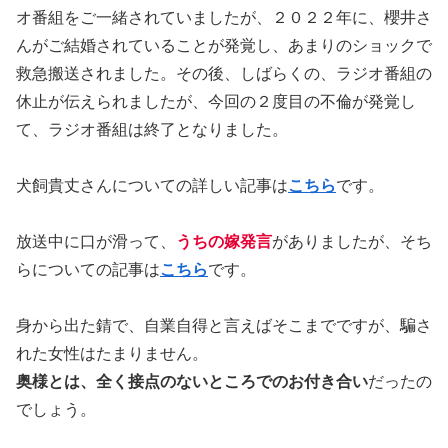
オ番組をご一緒されていましたが、２０２２年に、櫻井さ
んがご結婚されていることが発覚し、あまりのショックで
救急搬送されました。その後、しばらくの、ラジオ番組の
休止が伝えられましたが、今回の２度目の不倫が発覚し
て、ラジオ番組は終了となりました。
犬飼貴丈さんについての詳しい記事は
こちら
です。
放送中に口が滑って、
うちの嫁発言
がありましたが、そち
らについての記事は
こちら
です。
身から出た錆で、自業自得と言えばそこまでですが、騙さ
れた女性はたまりません。
奥様とは、全く接点のないところでのお付き合い
だったの
でしょう。