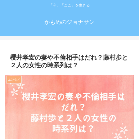
「今」「ここ」を生きる
かもめのジョナサン
櫻井孝宏の妻や不倫相手はだれ？藤村歩と
２人の女性の時系列は？
エンタメ