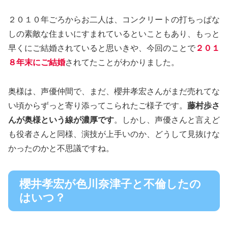
２０１０年ごろからお二人は、コンクリートの打ちっぱな
しの素敵な住まいにすまれているといこともあり、もっと
早くにご結婚されていると思いきや、今回のことで
２０１
８年末にご結婚
されてたことがわかりました。
奥様は、声優仲間で、まだ、櫻井孝宏さんがまだ売れてな
い頃からずっと寄り添ってこられたご様子です。
藤村歩さ
んが奥様という線が濃厚です
。しかし、声優さんと言えど
も役者さんと同様、演技が上手いのか、どうして見抜けな
かったのかと不思議ですね。
櫻井孝宏が色川奈津子と不倫したの
はいつ？