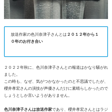
放送作家の色川奈津子さんとは
２０１２年から１
０年のお付き合い
２０２２年秋に、色川奈津子さんとの報道はかなり騒がれ
ました。
この時も、なぜ、気がつかなかったのと不思議でしたが、
櫻井孝宏さんの演技が声優さんだけに素晴らしかったので
しょうとしか言いようがありません。
色川奈津子さんは放送作家
であり、櫻井孝宏さんとはラジ