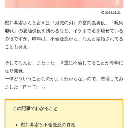
2023.01.21
櫻井孝宏さんと言えば『鬼滅の刃』の冨岡義勇役、『呪術
廻戦』の夏油傑役を務めるなど、イケボで名を馳せている
の彼ですが、昨年は、不倫疑惑から、なんと結婚されてる
ことも発覚。
そしてなんと、またまた、２重に不倫してることが今年に
なり発覚。
一体どういうことなのかよく分からないので、整理してみ
ました╰(*´︶`*)╯♡
この記事でわかること
櫻井孝宏と不倫疑惑の真相