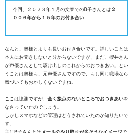
今回、２０２３年１月の文春でのB子さんとは
２
００６年から１５年のお付き合い
なんと、奥様とよりも長いお付き合いです。詳しいことは
本人にお聞きしないと分からないですが、まだ、櫻井さん
が声優さんとして駆け出しのこれからのおつきあい。とい
うことは奥様も、元声優さんですので、もし同じ職場なら
気づいてもおかしくないですね。
ここは憶測ですが、
全く接点のないところでおつきあい
を
なさっていたのでしょう。
しかしスマホなどの管理はどうされていたのか知りたいで
す。
主にB子さんとは
メールのやり取りが多そうなイメージ
で