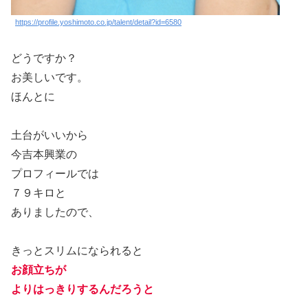
https://profile.yoshimoto.co.jp/talent/detail?id=6580
どうですか？
お美しいです。
ほんとに
土台がいいから
今吉本興業の
プロフィールでは
７９キロと
ありましたので、
きっとスリムになられると
お顔立ちが
よりはっきりするんだろうと