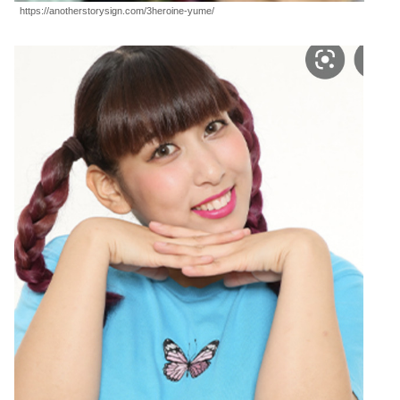
https://anotherstorysign.com/3heroine-yume/