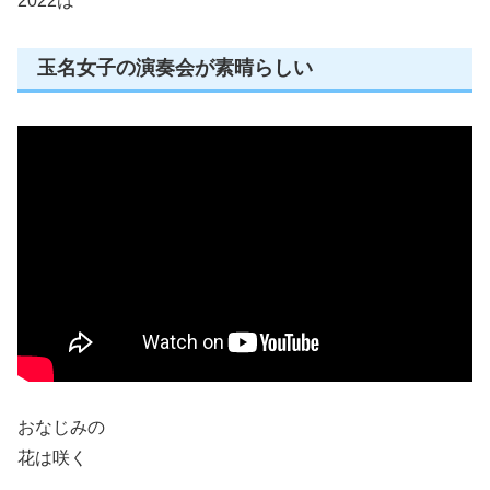
2022は
玉名女子の演奏会が素晴らしい
おなじみの
花は咲く