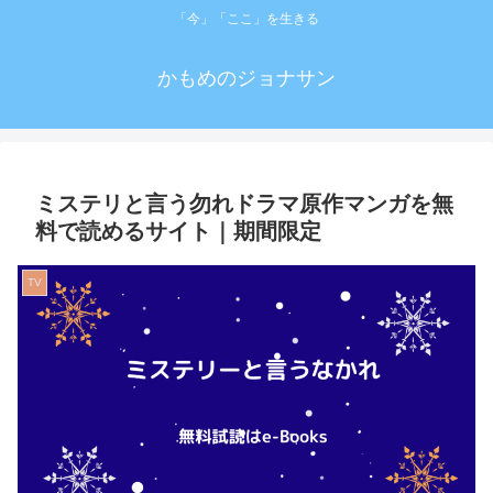
「今」「ここ」を生きる
かもめのジョナサン
ミステリと言う勿れドラマ原作マンガを無
料で読めるサイト｜期間限定
TV