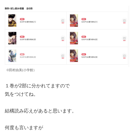
©️田村由美(小学館）
１巻が2部に分かれてますので
気をつけてね。
結構読み応えがあると思います。
何度も言いますが