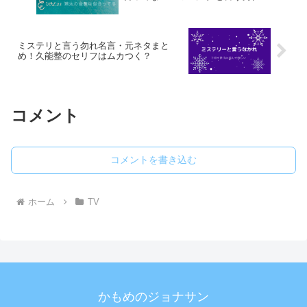
ミステリと言う勿れ名言・元ネタまと
め！久能整のセリフはムカつく？
コメント
コメントを書き込む
ホーム
TV
かもめのジョナサン