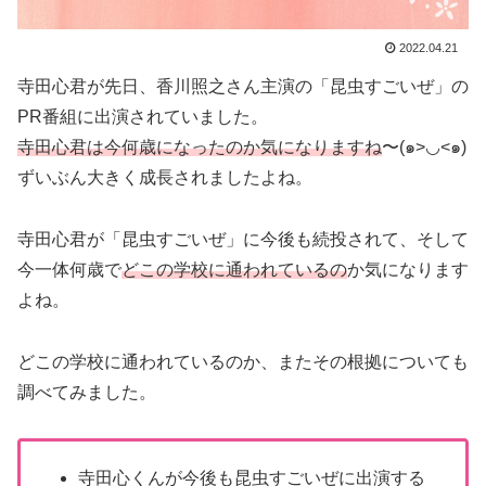
2022.04.21
寺田心君が先日、香川照之さん主演の「昆虫すごいぜ」の
PR番組に出演されていました。
寺田心君は今何歳になったのか気になりますね
〜(๑>◡<๑)
ずいぶん大きく成長されましたよね。
寺田心君が「昆虫すごいぜ」に今後も続投されて、そして
今一体何歳で
どこの学校に通われているの
か気になります
よね。
どこの学校に通われているのか、またその根拠についても
調べてみました。
寺田心くんが今後も昆虫すごいぜに出演する