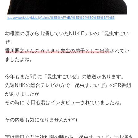
http://www.jobbykids.jp/talent/%E5%AF%BA%E7%94%B0%E5%BF%83
幼稚園の頃から出演していたNHK Eテレの「昆虫すごい
ぜ」
香川照之さんの かまきり先生の弟子として出演
されてい
ましたよね。
今年もまた5月に「昆虫すごいぜ」の放送があります。
先週NHKの総合テレビの方で「昆虫すごいぜ」のPR番組
がありましたが
その時に 寺田心君はインタビューされていましたね。
その内容も気になりませんか(^^)
実は寺田心君は幼稚園の時から「昆虫すごいぜ」に出演さ