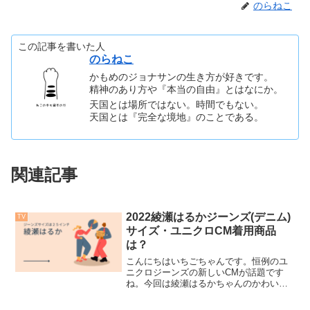
のらねこ
この記事を書いた人
のらねこ
かもめのジョナサンの生き方が好きです。
精神のあり方や『本当の自由』とはなにか。
天国とは場所ではない。時間でもない。
天国とは『完全な境地』のことである。
関連記事
2022綾瀬はるかジーンズ(デニム)
TV
サイズ・ユニクロCM着用商品
は？
こんにちはいちごちゃんです。恒例のユ
ニクロジーンズの新しいCMが話題です
ね。今回は綾瀬はるかちゃんのかわいい
ジーンズ姿とそのサイズを調べてみまし
た。いちごちゃんも気になるハイライズ