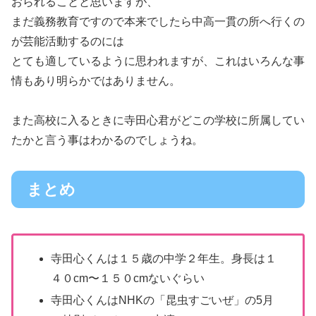
おられることと思いますが、
まだ義務教育ですので本来でしたら中高一貫の所へ行くの
が芸能活動するのには
とても適しているように思われますが、これはいろんな事
情もあり明らかではありません。
また高校に入るときに寺田心君がどこの学校に所属してい
たかと言う事はわかるのでしょうね。
まとめ
寺田心くんは１５歳の中学２年生。身長は１
４０cm〜１５０cmないぐらい
寺田心くんはNHKの「昆虫すごいぜ」の5月