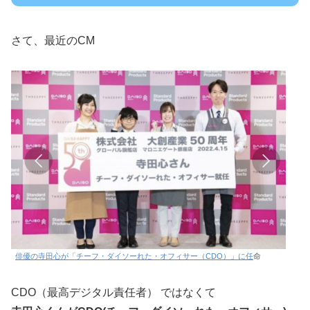
さて、最近のCM
俳優の寺田心が「チーフ・ダイソーれた・オフィサー（CDO）」に任
命
CDO（最高デジタル責任者） ではなくて