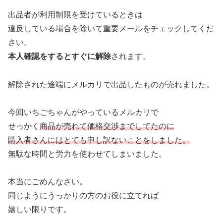
出品者が利用制限を受けているときは
違反している場合を除いて重要メールをチェックしてくだ
さい。
本人確認をするとすぐに解除
されます。
解除された途端にメルカリで出品したものが売れました。
今回いちごちゃんがやっているメルカリで
せっかく
商品が売れて価格交渉までしてたのに
購入者さんにはとても申し訳ないことをしました。
無駄な時間と労力を使わせてしまいました。
本当にごめんなさい。
同じようにうっかりの方のお役に立てれば
嬉しい限りです。