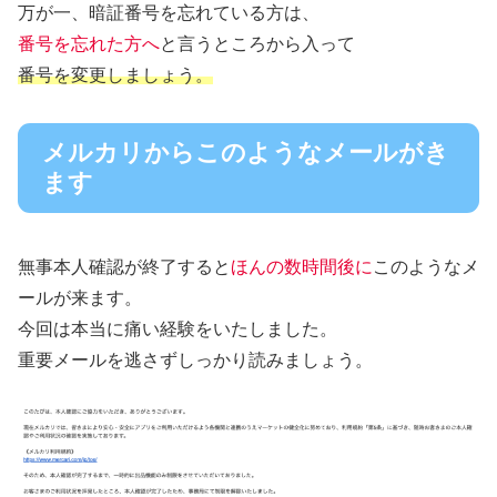
万が一、暗証番号を忘れている方は、
番号を忘れた方へ
と言うところから入って
番号を変更しましょう。
メルカリからこのようなメールがき
ます
無事本人確認が終了すると
ほんの数時間後に
このようなメ
ールが来ます。
今回は本当に痛い経験をいたしました。
重要メールを逃さずしっかり読みましょう。