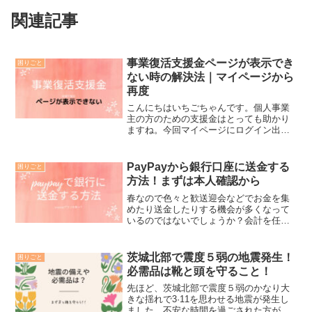
関連記事
事業復活支援金ページが表示でき
困りごと
ない時の解決法｜マイページから
再度
こんにちはいちごちゃんです。個人事業
主の方のための支援金はとっても助かり
ますね。今回マイページにログイン出来
ない時の対処方法を教えします。事業復
活支援金は、まずはマイページから（途
中から前回の書き足しも）事業復活支援
PayPayから銀行口座に送金する
困りごと
金は、 アクセスしようと...
方法！まずは本人確認から
春なので色々と歓送迎会などでお金を集
めたり送金したりする機会が多くなって
いるのではないでしょうか？会計を任さ
れて困ったことってありませんか？ 送金
するのに手数料が必要ないPayPayはとて
も便利ですよね。PayPayに振り込んでも
茨城北部で震度５弱の地震発生！
困りごと
らった後に...
必需品は靴と頭を守ること！
先ほど、茨城北部で震度５弱のかなり大
きな揺れで3·11を思わせる地震が発生し
ました。不安な時間を過ごされた方が多