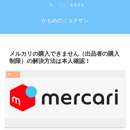
「今」「ここ」を生きる
かもめのジョナサン
メルカリの購入できません（出品者の購入
制限）の解決方法は本人確認！
困りごと