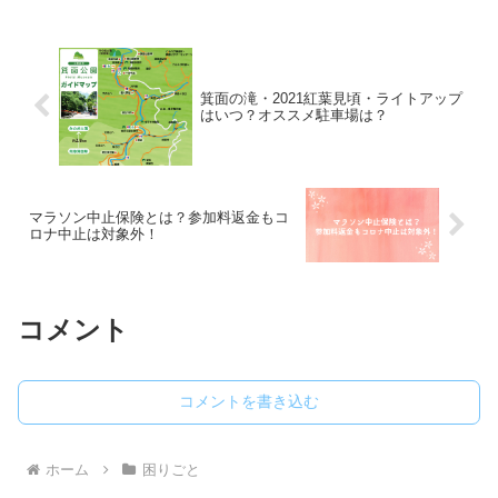
で、アップルに問い合わせてみました。
対処方法に...
箕面の滝・2021紅葉見頃・ライトアップ
はいつ？オススメ駐車場は？
マラソン中止保険とは？参加料返金もコ
ロナ中止は対象外！
コメント
コメントを書き込む
ホーム
困りごと