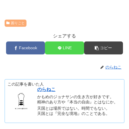
困りごと
シェアする
Facebook
LINE
コピー
のらねこ
この記事を書いた人
のらねこ
かもめのジョナサンの生き方が好きです。
精神のあり方や『本当の自由』とはなにか。
天国とは場所ではない。時間でもない。
天国とは『完全な境地』のことである。